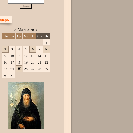
ндарь
«
Март 2026
»
Пн
Вт
Ср
Чт
Пт
Сб
Вс
1
2
3
4
5
6
7
8
9
10
11
12
13
14
15
16
17
18
19
20
21
22
23
24
25
26
27
28
29
30
31