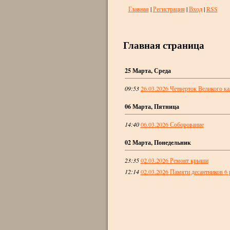
Главная
|
Регистрация
|
Вход
|
RSS
Главная страница
25 Марта, Среда
09:53
26.03.2026 Четверток Великого к
06 Марта, Пятница
14:40
06.03.2026 Соборование
02 Марта, Понедельник
23:35
02.03.2026 Ремонт крыши
12:14
02.03.2026 Памяти десантников 6